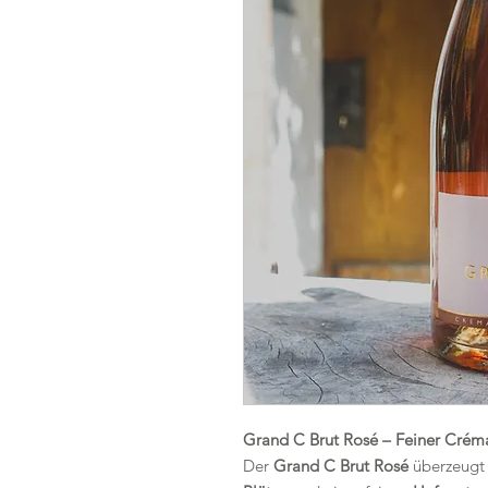
Grand C Brut Rosé – Feiner Créma
Der
Grand C Brut Rosé
überzeugt