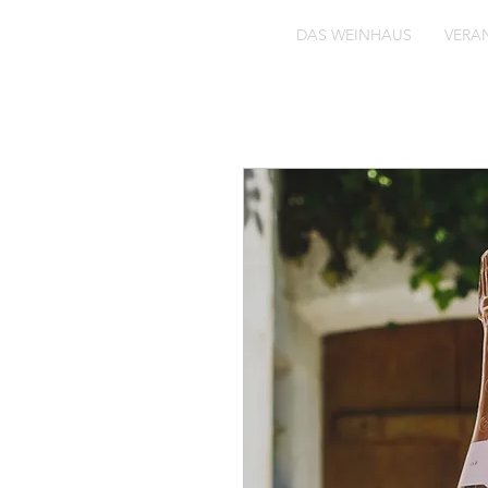
DAS WEINHAUS
VERA