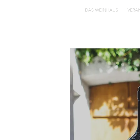
DAS WEINHAUS
VERA