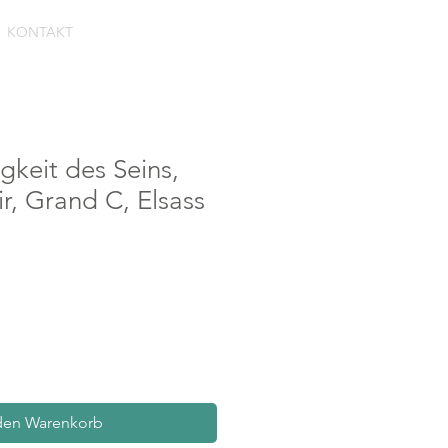
KONTAKT
Anmel
gkeit des Seins,
r, Grand C, Elsass
den Warenkorb