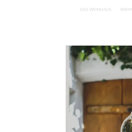
DAS WEINHAUS
VERA