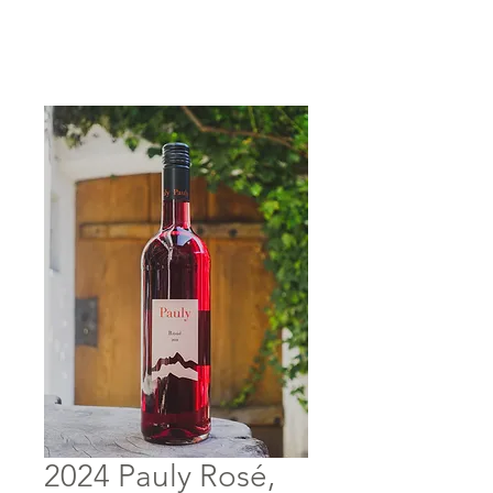
Anmelden
2024 Pauly Rosé,