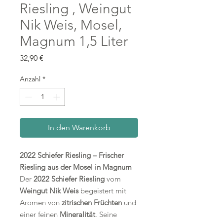
Riesling , Weingut
Nik Weis, Mosel,
Magnum 1,5 Liter
Preis
32,90 €
Anzahl
*
In den Warenkorb
2022 Schiefer Riesling – Frischer
Riesling aus der Mosel in Magnum
Der
2022 Schiefer Riesling
vom
Weingut Nik Weis
begeistert mit
Aromen von
zitrischen Früchten
und
einer feinen
Mineralität
. Seine