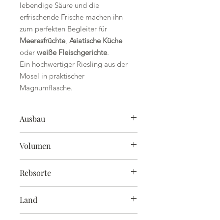
lebendige Säure und die
erfrischende Frische machen ihn
zum perfekten Begleiter für
Meeresfrüchte
,
Asiatische Küche
oder
weiße Fleischgerichte
.
Ein hochwertiger Riesling aus der
Mosel in praktischer
Magnumflasche.
Ausbau
trocken
Volumen
1,5 l
Rebsorte
Riesling
Land
Deutschland