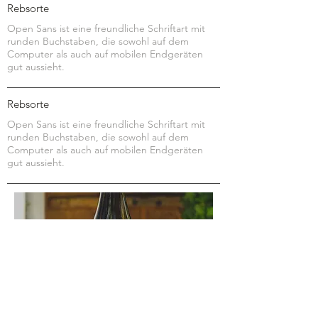
Rebsorte
Open Sans ist eine freundliche Schriftart mit
runden Buchstaben, die sowohl auf dem
Computer als auch auf mobilen Endgeräten
gut aussieht.
Rebsorte
Open Sans ist eine freundliche Schriftart mit
runden Buchstaben, die sowohl auf dem
Computer als auch auf mobilen Endgeräten
gut aussieht.