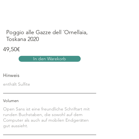
Anmelden
Poggio alle Gazze dell ´Ornellaia,
Toskana 2020
49,50€
In den Warekorb
Hinweis
enthält Sulfite
Volumen
Open Sans ist eine freundliche Schriftart mit
runden Buchstaben, die sowohl auf dem
Computer als auch auf mobilen Endgeräten
gut aussieht.